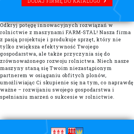
DODAJ FIRMĘ DO KATALOGU
Odkryj potęgę innowacyjnych rozwiązań w
rolnictwie z maszynami FARM-STAL! Nasza firma
z pasją projektuje i produkuje sprzęt, który nie
tylko zwiększa efektywność Twojego
gospodarstwa, ale także przyczynia się do
zrównoważonego rozwoju rolnictwa. Niech nasze
maszyny staną się Twoim niezastąpionym
partnerem w osiąganiu obfitych plonów,
umożliwiając Ci skupienie się na tym, co naprawdę
ważne – rozwijaniu swojego gospodarstwa i
spełnianiu marzeń o sukcesie w rolnictwie.