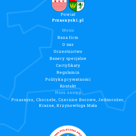
Powiat
Przasnyski.pl
Menu
Baza firm
O nas
Uczestnictwo
Banery specjalne
Certyfikaty
Regulamin
Polityka prywatności
Kontakt
Nasz zasięg
Przasnysz, Chorzele, Czernice Borowe, Jednorożec,
Krasne, Krzynowłoga Mała