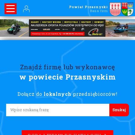
Powiat Przasnyski
Baza firm
Znajdź firmę lub wykonawcę
w powiecie Przasnyskim
Dołącz do
lokalnych
przedsiębiorców!
Lorem ipsum