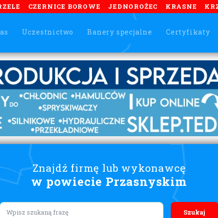
RZELE
CZERNICE BOROWE
JEDNOROŻEC
KRASNE
KR
as
Uczestnictwo
Banery specjalne
Certyfikaty
Znajdź firmę lub wykonawcę
w powiecie Przasnyskim
Lorem ipsum