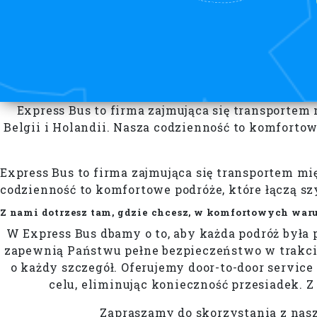
Express Bus to firma zajmująca się transportem
Belgii i Holandii. Nasza codzienność to komforto
Express Bus to firma zajmująca się transportem m
codzienność to komfortowe podróże, które łączą 
Z nami dotrzesz tam, gdzie chcesz, w komfortowych waru
W Express Bus dbamy o to, aby każda podróż był
zapewnią Państwu pełne bezpieczeństwo w trakcie
o każdy szczegół. Oferujemy door-to-door servi
celu, eliminując konieczność przesiadek. Z
Zapraszamy do skorzystania z nas