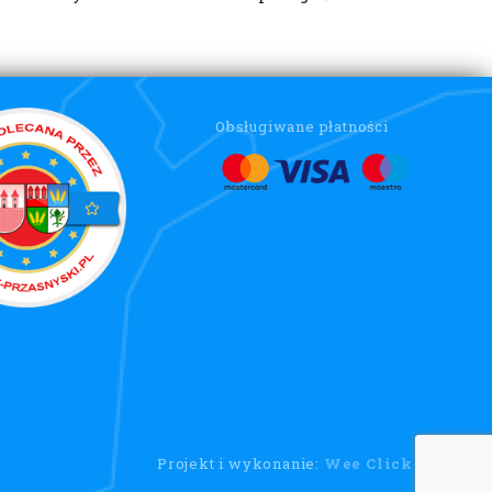
Obsługiwane płatności
Projekt i wykonanie:
Wee Click