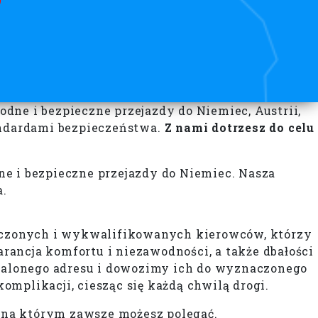
dne i bezpieczne przejazdy do Niemiec, Austrii,
tandardami bezpieczeństwa.
Z nami dotrzesz do celu
ne i bezpieczne przejazdy do Niemiec. Nasza
a.
adczonych i wykwalifikowanych kierowców, którzy
ancja komfortu i niezawodności, a także dbałości
stalonego adresu i dowozimy ich do wyznaczonego
omplikacji, ciesząc się każdą chwilą drogi.
 na którym zawsze możesz polegać.