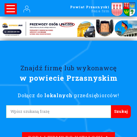
Powiat Przasnyski
Baza firm
Znajdź firmę lub wykonawcę
w powiecie Przasnyskim
Dołącz do
lokalnych
przedsiębiorców!
Lorem ipsum