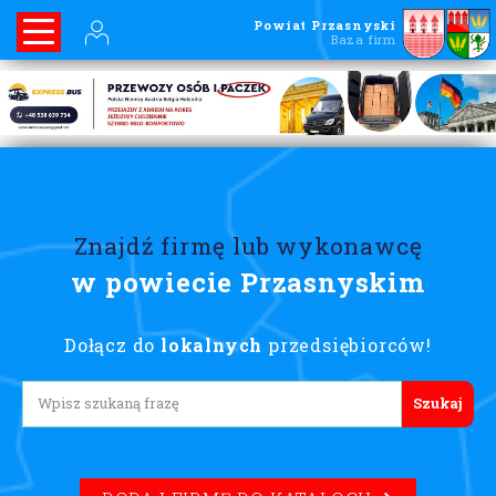
Powiat Przasnyski
Baza firm
Znajdź firmę lub wykonawcę
w powiecie Przasnyskim
Dołącz do
lokalnych
przedsiębiorców!
Lorem ipsum