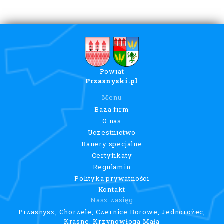
Powiat
Przasnyski.pl
Menu
Baza firm
O nas
Uczestnictwo
Banery specjalne
Certyfikaty
Regulamin
Polityka prywatności
Kontakt
Nasz zasięg
Przasnysz, Chorzele, Czernice Borowe, Jednorożec,
Krasne, Krzynowłoga Mała