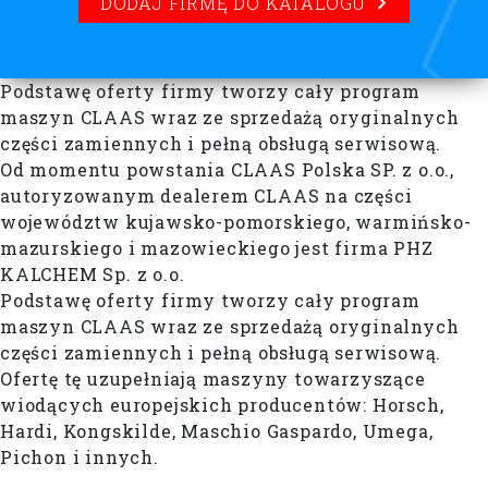
DODAJ FIRMĘ DO KATALOGU
Podstawę oferty firmy tworzy cały program
maszyn CLAAS wraz ze sprzedażą oryginalnych
części zamiennych i pełną obsługą serwisową.
Od momentu powstania CLAAS Polska SP. z o.o.,
autoryzowanym dealerem CLAAS na części
województw kujawsko-pomorskiego, warmińsko-
mazurskiego i mazowieckiego jest firma PHZ
KALCHEM Sp. z o.o.
Podstawę oferty firmy tworzy cały program
maszyn CLAAS wraz ze sprzedażą oryginalnych
części zamiennych i pełną obsługą serwisową.
Ofertę tę uzupełniają maszyny towarzyszące
wiodących europejskich producentów: Horsch,
Hardi, Kongskilde, Maschio Gaspardo, Umega,
Pichon i innych.