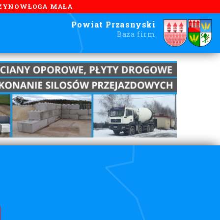
ZYNOWŁOGA MAŁA
Powiat Przasnyski
Baza firm