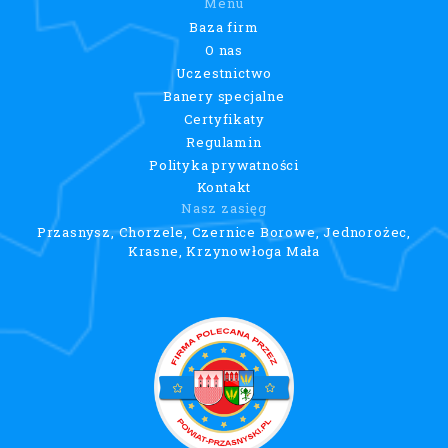
Menu
Baza firm
O nas
Uczestnictwo
Banery specjalne
Certyfikaty
Regulamin
Polityka prywatności
Kontakt
Nasz zasięg
Przasnysz, Chorzele, Czernice Borowe, Jednorożec,
Krasne, Krzynowłoga Mała