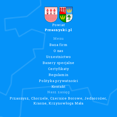
Powiat
Przasnyski.pl
Menu
Baza firm
O nas
Uczestnictwo
Banery specjalne
Certyfikaty
Regulamin
Polityka prywatności
Kontakt
Nasz zasięg
Przasnysz, Chorzele, Czernice Borowe, Jednorożec,
Krasne, Krzynowłoga Mała