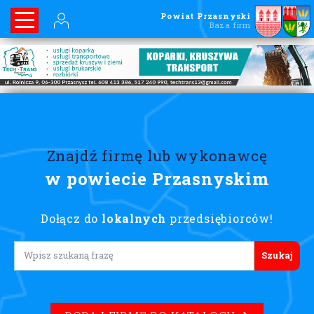
Powiat Przasnyski
Baza firm
Znajdź firmę lub wykonawcę
w powiecie Przasnyskim
Dołącz do
lokalnych
przedsiębiorców!
Lorem ipsum