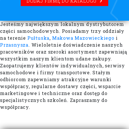
DODAJ FIRMĘ DO KATALOGU
Jesteśmy największym lokalnym dystrybutorem
części samochodowych. Posiadamy trzy oddziały
na terenie
Pułtuska
,
Makowa Mazowieckiego
i
Przasnysza
. Wieloletnie doświadczenie naszych
pracowników oraz szeroki asortyment zapewniają
wszystkim naszym klientom udane zakupy.
Zaopatrujemy klientów indywidualnych, serwisy
samochodowe i firmy transportowe. Stałym
odbiorcom zapewniamy atrakcyjne warunki
współpracy, regularne dostawy części, wsparcie
marketingowe i techniczne oraz dostęp do
specjalistycznych szkoleń. Zapraszamy do
współpracy.