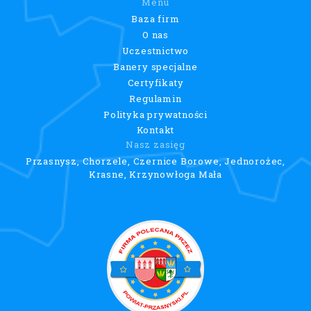
Menu
Baza firm
O nas
Uczestnictwo
Banery specjalne
Certyfikaty
Regulamin
Polityka prywatności
Kontakt
Nasz zasięg
Przasnysz, Chorzele, Czernice Borowe, Jednorożec,
Krasne, Krzynowłoga Mała