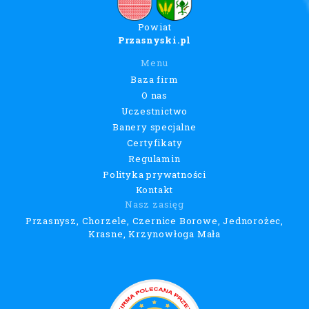
Powiat
Przasnyski.pl
Menu
Baza firm
O nas
Uczestnictwo
Banery specjalne
Certyfikaty
Regulamin
Polityka prywatności
Kontakt
Nasz zasięg
Przasnysz, Chorzele, Czernice Borowe, Jednorożec,
Krasne, Krzynowłoga Mała