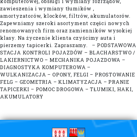
komputerowej, obsługi i wymiany rozrządów,
zawieszenia i wymiany tłumików ,
amortyzatorów, klocków, filtrów, akumulatorów.
Zapewniamy szeroki asortyment części nowych
renomowanych firm oraz zamienników wysokiej
klasy. Na życzenie klienta czyścimy auta i
pierzemy tapicerki. Zapraszamy. – PODSTAWOWA
STACJA KONTROLI POJAZDÓW – BLACHARSTWO /
LAKIERNICTWO – MECHANIKA POJAZDOWA –
DIAGNOSTYKA KOMPUTEROWA –
WULKANIZACJA – OPONY, FELGI – PROSTOWANIE
FELG – GEOMETRIA – KLIMATYZACJA – PRANIE
TAPICERKI – POMOC DROGOWA – TŁUMIKI, HAKI,
AKUMULATORY