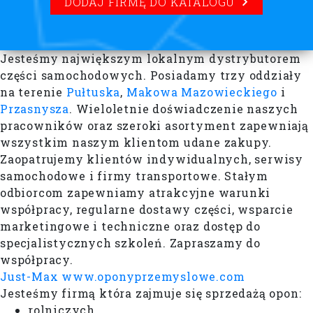
DODAJ FIRMĘ DO KATALOGU
Jesteśmy największym lokalnym dystrybutorem
części samochodowych. Posiadamy trzy oddziały
na terenie
Pułtuska
,
Makowa Mazowieckiego
i
Przasnysza
. Wieloletnie doświadczenie naszych
pracowników oraz szeroki asortyment zapewniają
wszystkim naszym klientom udane zakupy.
Zaopatrujemy klientów indywidualnych, serwisy
samochodowe i firmy transportowe. Stałym
odbiorcom zapewniamy atrakcyjne warunki
współpracy, regularne dostawy części, wsparcie
marketingowe i techniczne oraz dostęp do
specjalistycznych szkoleń. Zapraszamy do
współpracy.
Just-Max www.oponyprzemyslowe.com
Jesteśmy firmą która zajmuje się sprzedażą opon:
rolniczych,