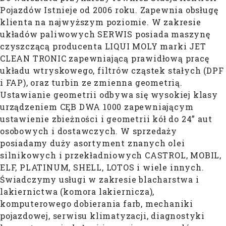
Pojazdów Istnieje od 2006 roku. Zapewnia obsługę
klienta na najwyższym poziomie. W zakresie
układów paliwowych SERWIS posiada maszynę
czyszczącą producenta LIQUI MOLY marki JET
CLEAN TRONIC zapewniającą prawidłową pracę
układu wtryskowego, filtrów cząstek stałych (DPF
i FAP), oraz turbin ze zmienna geometrią.
Ustawianie geometrii odbywa się wysokiej klasy
urządzeniem CĘB DWA 1000 zapewniającym
ustawienie zbieżności i geometrii kół do 24” aut
osobowych i dostawczych. W sprzedaży
posiadamy duży asortyment znanych olei
silnikowych i przekładniowych CASTROL, MOBIL,
ELF, PLATINUM, SHELL, LOTOS i wiele innych.
Świadczymy usługi w zakresie blacharstwa i
lakiernictwa (komora lakiernicza),
komputerowego dobierania farb, mechaniki
pojazdowej, serwisu klimatyzacji, diagnostyki