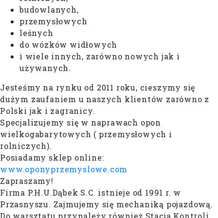
budowlanych,
przemysłowych
leśnych
do wózków widłowych
i wiele innych, zarówno nowych jak i
używanych.
Jesteśmy na rynku od 2011 roku, cieszymy się
dużym zaufaniem u naszych klientów zarówno z
Polski jak i zagranicy.
Specjalizujemy się w naprawach opon
wielkogabarytowych ( przemysłowych i
rolniczych).
Posiadamy sklep online:
www.oponyprzemyslowe.com
Zapraszamy!
Firma P.H.U.Dąbek S.C. istnieje od 1991 r. w
Przasnyszu. Zajmujemy się mechaniką pojazdową.
Do warsztatu przynależy również Stacja Kontroli