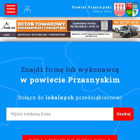
Powiat Przasnyski
Baza firm
Znajdź firmę lub wykonawcę
w powiecie Przasnyskim
Dołącz do
lokalnych
przedsiębiorców!
Lorem ipsum