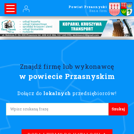
Powiat Przasnyski
Baza firm
Znajdź firmę lub wykonawcę
w powiecie Przasnyskim
Dołącz do
lokalnych
przedsiębiorców!
Lorem ipsum