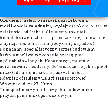
DODAJ FIRMĘ DO KATALOGU
Oferujemy usługi kruszarką szczękową z
możliwością załadunku,
wydajność około 120t/h w
zależności od frakcji. Oferujemy również
kompleksowe rozbiórki, prace ziemne, budowlane
z uprzątnięciem terenu (recykling odpadów).
Posiadamy specjalistyczny sprzęt budowlany,
który umożliwa wykonanie szereg prac
ogólnobudowlanych. Nasz sprzęt jest stale
serwisowany i zadbany. Doświadczenie jak i sprzęt
przekładają się na jakość naszych usług.
Również oferujemy usługi transportowe:”
Wywrotki duże 27-30ton
Transport maszyn rolniczych i budowlanych
przyczepami niskopodwoziowymi