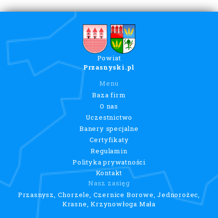
Powiat
Przasnyski.pl
Menu
Baza firm
O nas
Uczestnictwo
Banery specjalne
Certyfikaty
Regulamin
Polityka prywatności
Kontakt
Nasz zasięg
Przasnysz, Chorzele, Czernice Borowe, Jednorożec,
Krasne, Krzynowłoga Mała