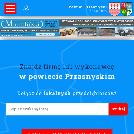
Powiat Przasnyski
Baza firm
Znajdź firmę lub wykonawcę
w powiecie Przasnyskim
Dołącz do
lokalnych
przedsiębiorców!
Lorem ipsum