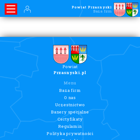
Powiat Przasnyski
Baza firm
Powiat
Przasnyski.pl
Menu
Baza firm
O nas
Uczestnictwo
Banery specjalne
Certyfikaty
Regulamin
Polityka prywatności