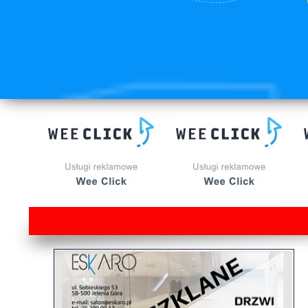
lorem ipsum