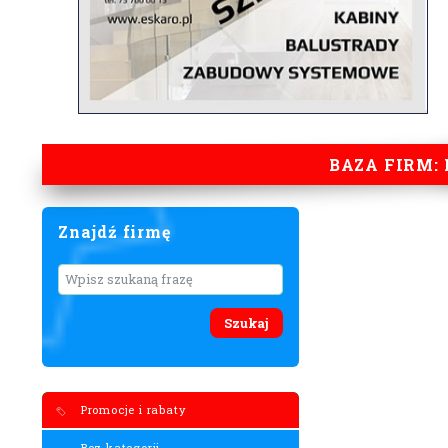
BAZA FIRM: 
Znajdź firmę
Lorem ipsum
Promocje i rabaty
Bez kategorii