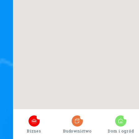
2
18
3
Biznes
Budownictwo
Dom i ogród