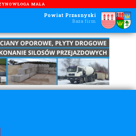
ZYNOWŁOGA MAŁA
Powiat Przasnyski
Baza firm