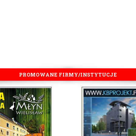
PROMOWANE FIRMY/INSTYTUCJE