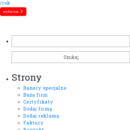
/rok
wybieram
Szukaj:
Strony
Banery specjalne
Baza firm
Certyfikaty
Dodaj firmę
Dodaj reklamę
Faktury
Kontakt