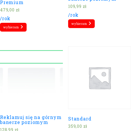
Premium
109,99
zł
479,00
zł
/rok
/rok
wybieram
wybieram
Reklamuj się na górnym
Standard
banerze poziomym
359,00
zł
128,99
zł