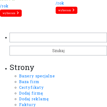
/rok
/rok
wybieram
wybieram
Szukaj:
Strony
Banery specjalne
Baza firm
Certyfikaty
Dodaj firmę
Dodaj reklamę
Faktury