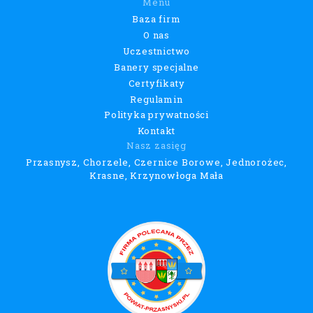
Menu
Baza firm
O nas
Uczestnictwo
Banery specjalne
Certyfikaty
Regulamin
Polityka prywatności
Kontakt
Nasz zasięg
Przasnysz, Chorzele, Czernice Borowe, Jednorożec,
Krasne, Krzynowłoga Mała