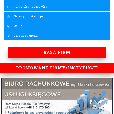
Turystyka i rozrywka
Urzędy i instytucje
Usługi
Zdrowie i uroda
BAZA FIRM
PROMOWANE FIRMY/INSTYTUCJE