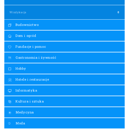
Windykacja
0
Budownictwo
Dom i ogród
Fundacje i pomoc
Gastronomia i żywność
Hobby
Hotele i restauracje
Informatyka
Kultura i sztuka
Medycyna
Moda