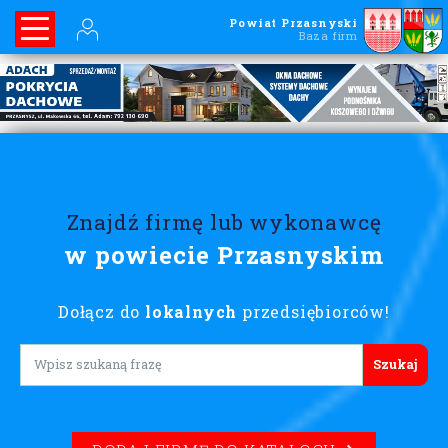
Powiat Przasnyski
Baza firm
Znajdź firmę lub wykonawcę
w powiecie Przasnyskim
Dołącz do
lokalnych
przedsiębiorców!
Lorem ipsum