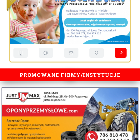
L
PROMOWANE FIRMY/INSTYTUCJE