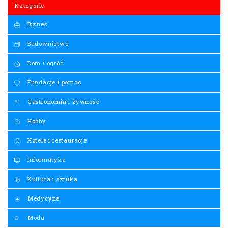
Kategorie
Biznes
Budownictwo
Dom i ogród
Fundacje i pomoc
Gastronomia i żywność
Hobby
Hotele i restauracje
Informatyka
Kultura i sztuka
Medycyna
Moda