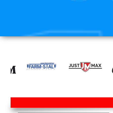
lorem ipsum