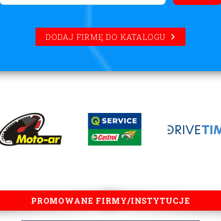
DODAJ FIRMĘ DO KATALOGU
PROMOWANE FIRMY/INSTYTUCJE