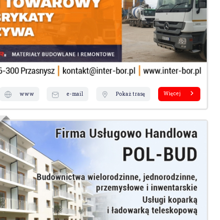
Więcej
www
e-mail
Pokaż trasę