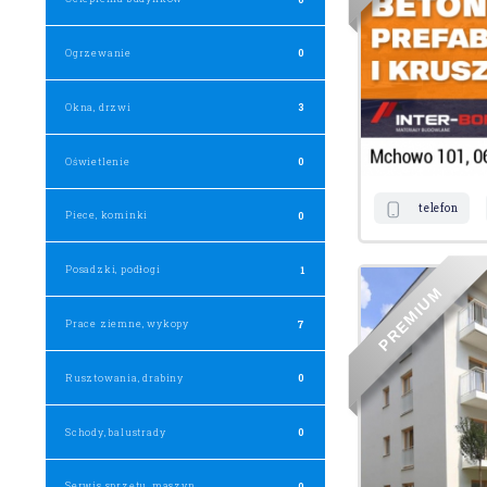
Ogrzewanie
0
Okna, drzwi
3
Oświetlenie
0
telefon
Piece, kominki
0
Posadzki, podłogi
1
M
U
I
M
Prace ziemne, wykopy
7
E
R
P
Rusztowania, drabiny
0
Schody, balustrady
0
Serwis sprzętu, maszyn
0