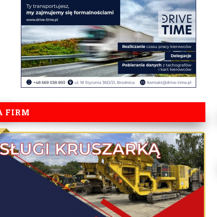
A FIRM