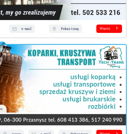
Więcej
e-mail
Pokaż trasę
Więcej