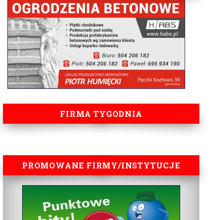
FIRMA TYGODNIA
PROMOWANE FIRMY/INSTYTUCJE