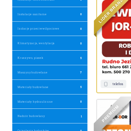
Ż
N
A
R
B
R
Instalacje sanitarne
0
E
D
I
L
Izolacje przeciwwilgociowe
0
Klimatyzacja, wentylacja
0
Kruszywo, piasek
5
Maszyny budowlane
7
telefon
Materiały budowlane
5
Materiały hydrauliczne
0
M
U
I
M
E
Nadzór budowlany
1
R
P
Ocieplenia budynków
0