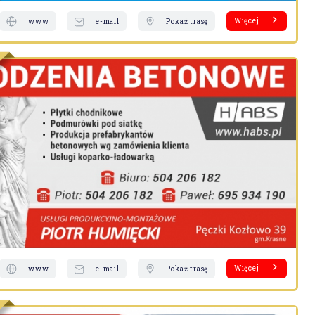
Więcej
www
e-mail
Pokaż trasę
Więcej
www
e-mail
Pokaż trasę