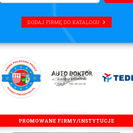
DODAJ FIRMĘ DO KATALOGU
PROMOWANE FIRMY/INSTYTUCJE