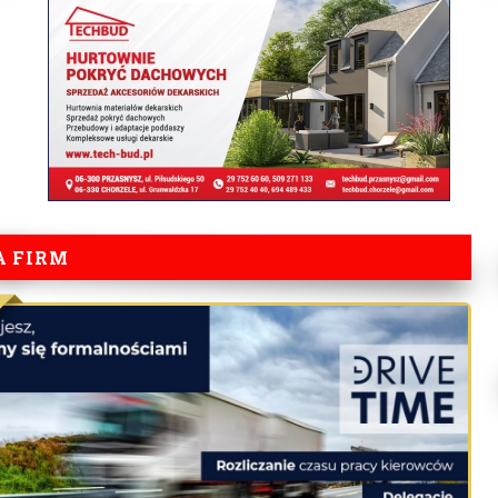
A FIRM