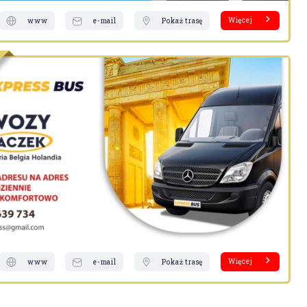
Więcej
www
e-mail
Pokaż trasę
Więcej
www
e-mail
Pokaż trasę