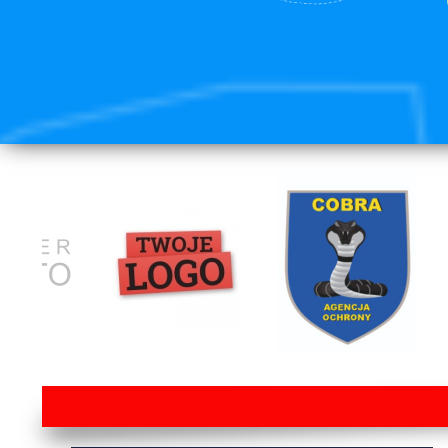
lorem ipsum