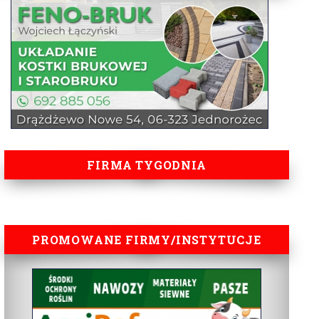
FIRMA TYGODNIA
PROMOWANE FIRMY/INSTYTUCJE