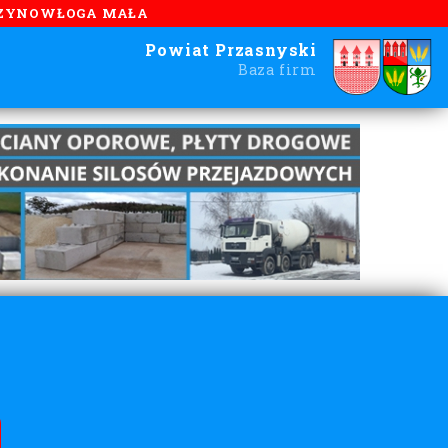
ZYNOWŁOGA MAŁA
Powiat Przasnyski
Baza firm