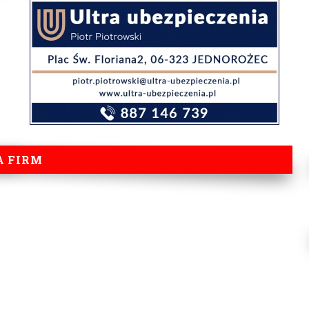
A FIRM