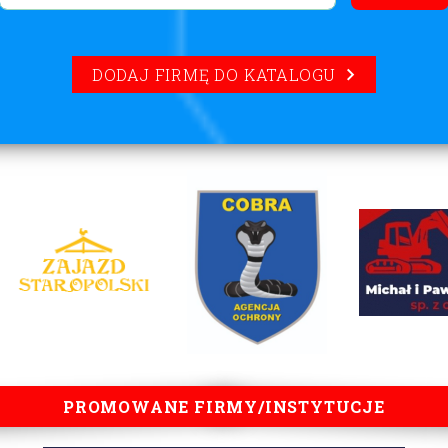
DODAJ FIRMĘ DO KATALOGU
PROMOWANE FIRMY/INSTYTUCJE