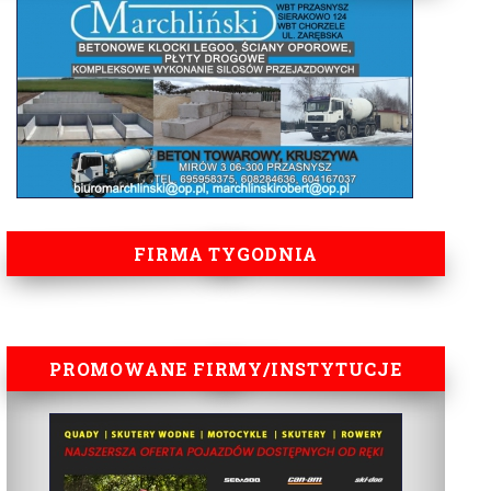
FIRMA TYGODNIA
PROMOWANE FIRMY/INSTYTUCJE