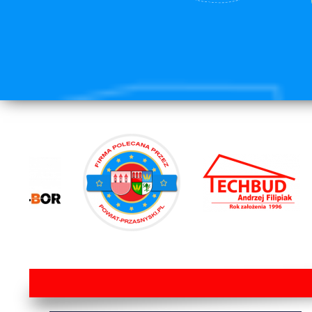
lorem ipsum