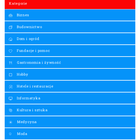
Kategorie
Biznes
Budownictwo
Dom i ogród
Fundacje i pomoc
Gastronomia i żywność
Hobby
Hotele i restauracje
Informatyka
Kultura i sztuka
Medycyna
Moda