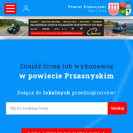
Powiat Przasnyski
Baza firm
Znajdź firmę lub wykonawcę
w powiecie Przasnyskim
Dołącz do
lokalnych
przedsiębiorców!
Lorem ipsum