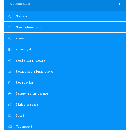
Wulkanizacja
3
Nauka
Nieruchomości
Prawo
Przemysł
Reklama i media
Rolnictwo i leśnictwo
Rozrywka
Sklepy i hurtownie
Ślub i wesele
Sport
Transport