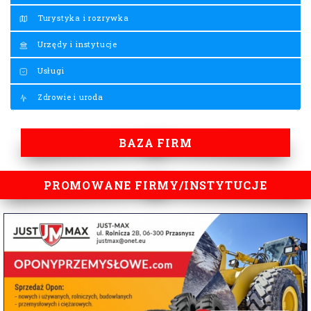
Turystyka i rozrywka
Urzędy i instytucje
Usługi
Zdrowie i uroda
BAZA FIRM
PROMOWANE FIRMY/INSTYTUCJE