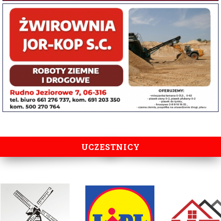
UCZESTNICY