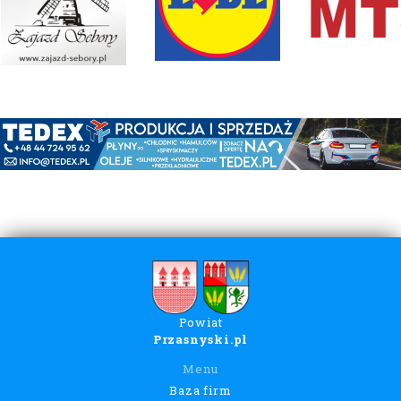
Powiat
Przasnyski.pl
Menu
Baza firm