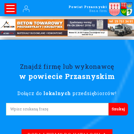
Powiat Przasnyski
Baza firm
Znajdź firmę lub wykonawcę
w powiecie Przasnyskim
Dołącz do
lokalnych
przedsiębiorców!
Lorem ipsum