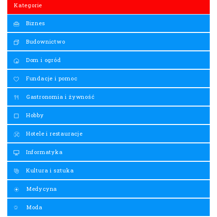
Kategorie
Biznes
Budownictwo
Dom i ogród
Fundacje i pomoc
Gastronomia i żywność
Hobby
Hotele i restauracje
Informatyka
Kultura i sztuka
Medycyna
Moda