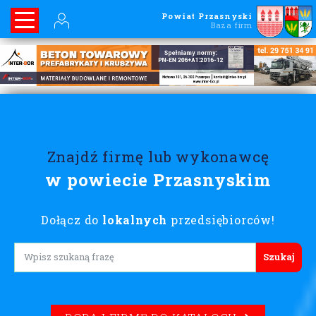
Powiat Przasnyski
Baza firm
Znajdź firmę lub wykonawcę
w powiecie Przasnyskim
Dołącz do
lokalnych
przedsiębiorców!
Lorem ipsum