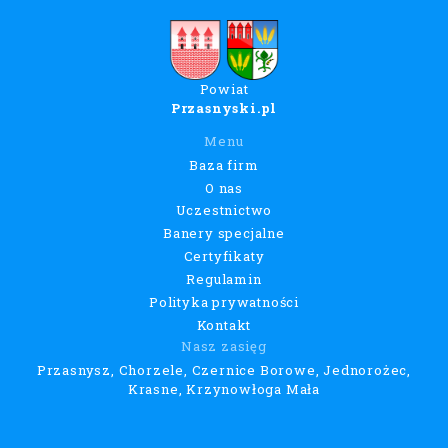
Powiat
Przasnyski.pl
Menu
Baza firm
O nas
Uczestnictwo
Banery specjalne
Certyfikaty
Regulamin
Polityka prywatności
Kontakt
Nasz zasięg
Przasnysz, Chorzele, Czernice Borowe, Jednorożec,
Krasne, Krzynowłoga Mała