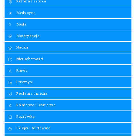
Kultura i sztuka
Medycyna
Moda
Motoryzacja
Nauka
Nieruchomości
Prawo
Przemysł
Reklama i media
Rolnictwo i leśnictwo
Rozrywka
Sklepy i hurtownie