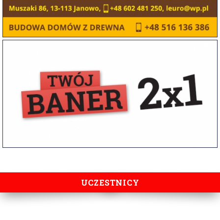
UCZESTNICY