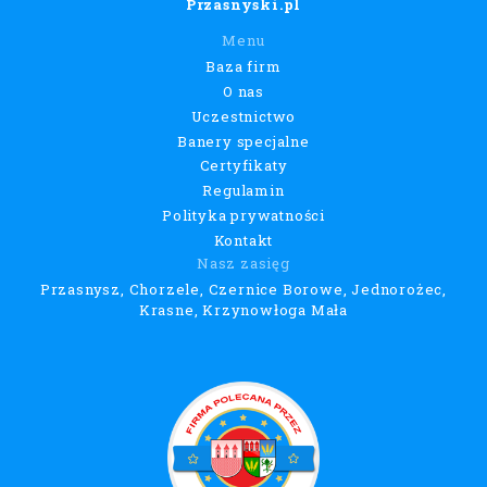
Przasnyski.pl
Menu
Baza firm
O nas
Uczestnictwo
Banery specjalne
Certyfikaty
Regulamin
Polityka prywatności
Kontakt
Nasz zasięg
Przasnysz, Chorzele, Czernice Borowe, Jednorożec,
Krasne, Krzynowłoga Mała