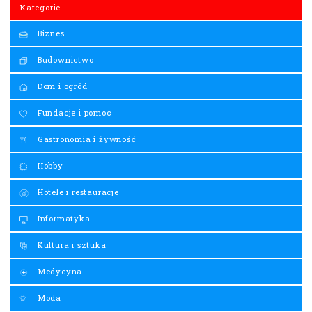
Kategorie
Biznes
Budownictwo
Dom i ogród
Fundacje i pomoc
Gastronomia i żywność
Hobby
Hotele i restauracje
Informatyka
Kultura i sztuka
Medycyna
Moda