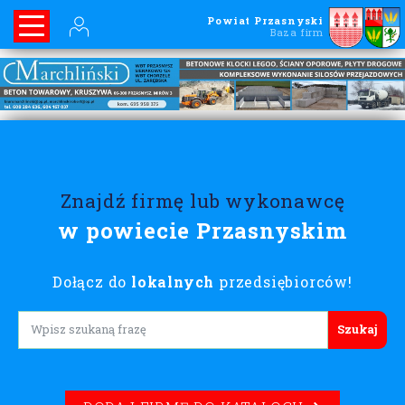
Powiat Przasnyski
Baza firm
Znajdź firmę lub wykonawcę
w powiecie Przasnyskim
Dołącz do
lokalnych
przedsiębiorców!
Lorem ipsum