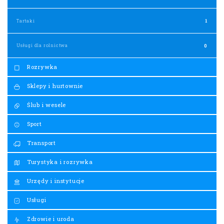
Tartaki
1
Usługi dla rolnictwa
0
Rozrywka
Sklepy i hurtownie
Ślub i wesele
Sport
Transport
Turystyka i rozrywka
Urzędy i instytucje
Usługi
Zdrowie i uroda