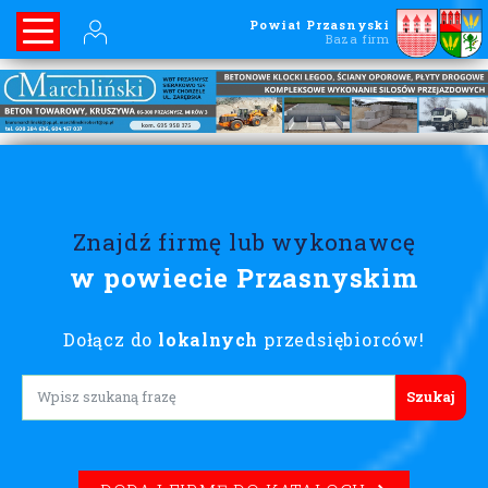
Powiat Przasnyski
Baza firm
Znajdź firmę lub wykonawcę
w powiecie Przasnyskim
Dołącz do
lokalnych
przedsiębiorców!
Lorem ipsum