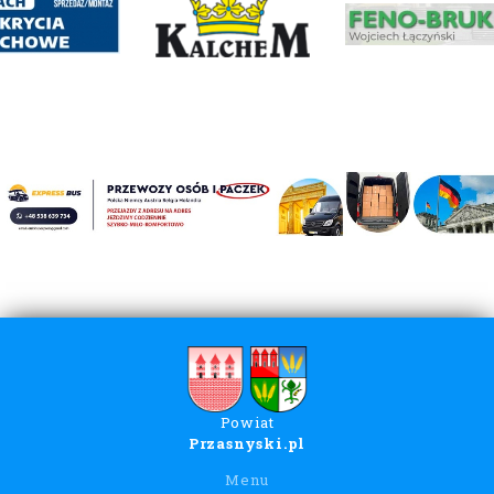
Powiat
Przasnyski.pl
Menu