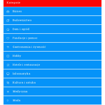
Kategorie
Biznes
Budownictwo
Dom i ogród
Fundacje i pomoc
Gastronomia i żywność
Hobby
Hotele i restauracje
Informatyka
Kultura i sztuka
Medycyna
Moda